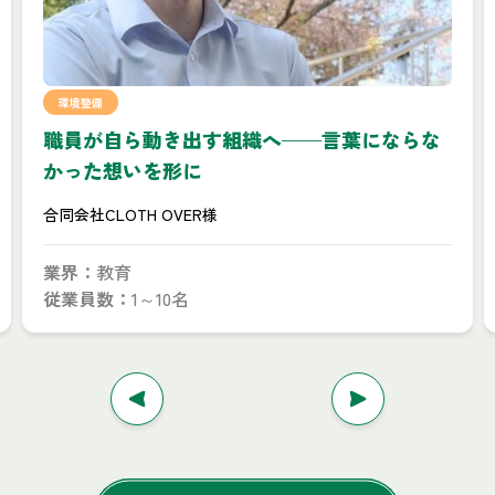
環境整備
職員が自ら動き出す組織へ——言葉にならな
かった想いを形に
合同会社CLOTH OVER様
業界：
教育
従業員数：
1～10名